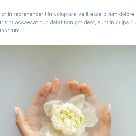
lor in reprehenderit in voluptate velit esse cillum dolore 
ur sint occaecat cupidatat non proident, sunt in culpa qu
 laborum.