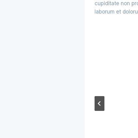
cupiditate non pro
laborum et dolor