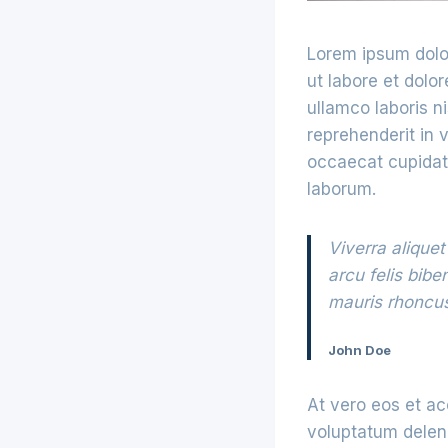
Lorem ipsum dolor
ut labore et dolo
ullamco laboris n
reprehenderit in v
occaecat cupidata
laborum.
Viverra aliquet
arcu felis bib
mauris rhoncus
John Doe
At vero eos et ac
voluptatum deleni