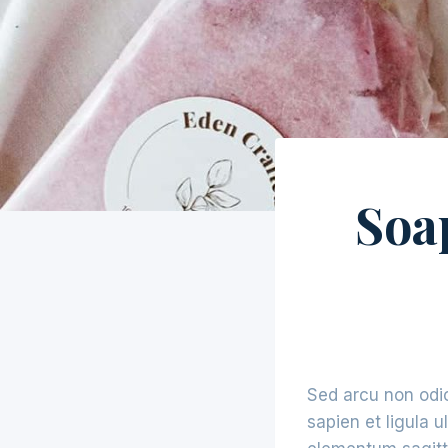
Soa
Sed arcu non odio
sapien et ligula 