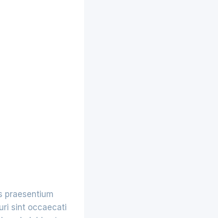
is praesentium
ri sint occaecati