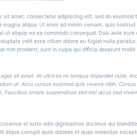
 sit amet, consectetur adipiscing elit, sed do eiusmod 
re magna aliqua. Ut enim ad minim veniam, quis nostrud 
isi ut aliquip ex ea commodo consequat. Duis aute irure 
oluptate velit esse cillum dolore eu fugiat nulla pariatur
t non proident, sunt in culpa qui officia deserunt mollit
 eget sit amet. At ultrices mi tempus imperdiet nulla. A
endum ut. Arcu cursus euismod quis viverra nibh. Cursus
. Faucibus ornare suspendisse sed nisi lacus sed viverr
cusamus et iusto odio dignissimos ducimus qui blanditi
ti atque corrupti quos dolores et quas molestias exceptu