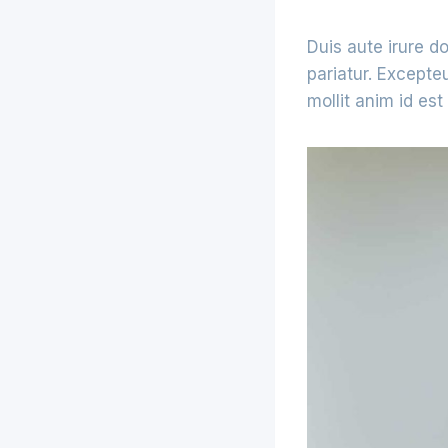
Duis aute irure do
pariatur. Excepte
mollit anim id est