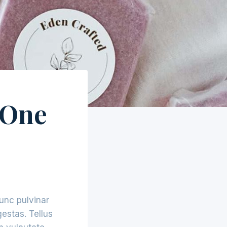
 One
Nunc pulvinar
estas. Tellus