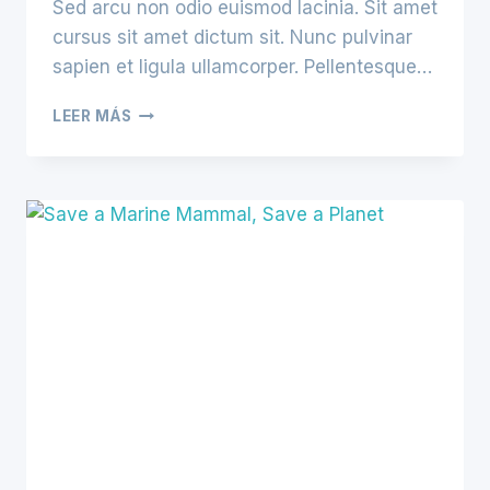
Sed arcu non odio euismod lacinia. Sit amet
cursus sit amet dictum sit. Nunc pulvinar
sapien et ligula ullamcorper. Pellentesque…
5
LEER MÁS
ESSENTIAL
RULES
OF
ECOLOGICAL
HOME
IMPROVEMENTS