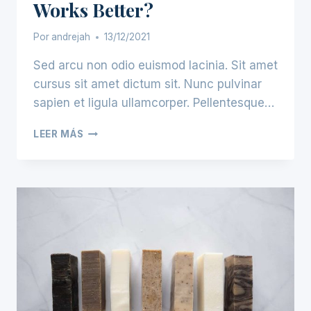
Works Better?
Por
andrejah
13/12/2021
Sed arcu non odio euismod lacinia. Sit amet
cursus sit amet dictum sit. Nunc pulvinar
sapien et ligula ullamcorper. Pellentesque…
SOAP
LEER MÁS
OR
PURELL?
WHICH
ONE
WORKS
BETTER?