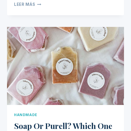
SEVEN
LEER MÁS
SCIENTIFICALLY
APPROVED
RULES
HANDMADE
Soap Or Purell? Which One