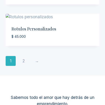
Rotulos Personalizados
$
45.000
1
2
→
Sabemos todo el amor que hay detrás de un
emprendimiento.