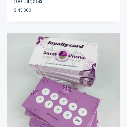
100 Tarjetas
$
45.000