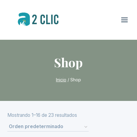
Saltar
al
contenido
Shop
Inicio
/
Shop
Mostrando 1–16 de 23 resultados